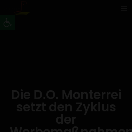
Werkzeugleiste öffnen
Die D.O. Monterrei
setzt den Zyklus
der
Werbemaßnahme