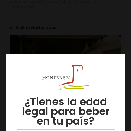
damit unsere Winzer und Schlepper weiter zu
unterstützen“.
Artículos relacionados
¿Tienes la edad
legal para beber
en tu país?
05/08/2026