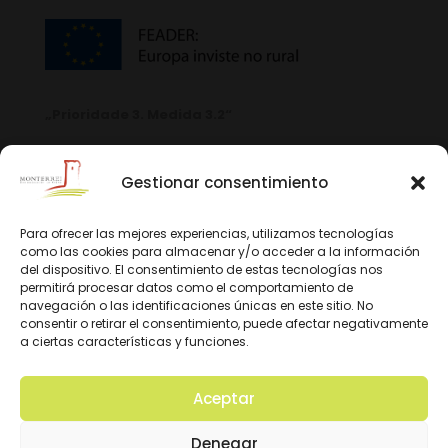
„Prioridade 3. Medida 3.2“
Gestionar consentimiento
Para ofrecer las mejores experiencias, utilizamos tecnologías
como las cookies para almacenar y/o acceder a la información
del dispositivo. El consentimiento de estas tecnologías nos
permitirá procesar datos como el comportamiento de
navegación o las identificaciones únicas en este sitio. No
consentir o retirar el consentimiento, puede afectar negativamente
a ciertas características y funciones.
Aceptar
© 2026 D.O. Monterrei. Todos los derechos
Denegar