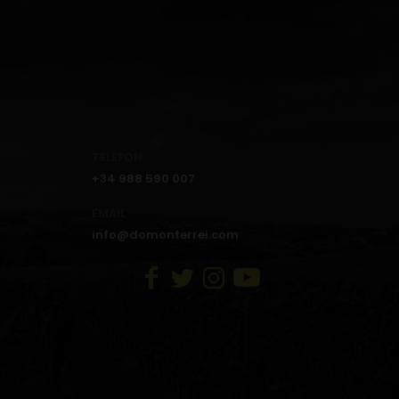
TELEFON
+34 988 590 007
EMAIL
info@domonterrei.com