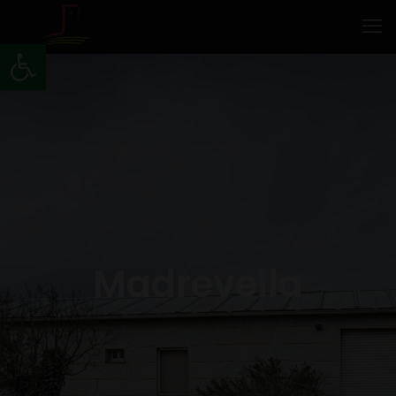
Abrir barra de herramientas
Madrevella