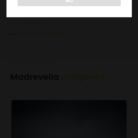
NO
Dirección:
Ctra. Portugal s/n, 32697, Tamagos,
Verín (Ourense)
Tlf:
+34 678755070
Email:
juan678755070@gmail.com
Madrevella
Imágenes