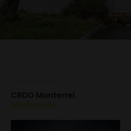
CRDO Monterrei.
Madrevella