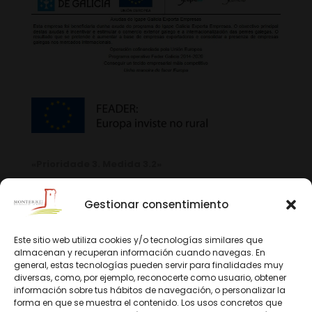
«Prioridade 3. Medida 3.2»
Gestionar consentimiento
Este sitio web utiliza cookies y/o tecnologías similares que
almacenan y recuperan información cuando navegas. En
general, estas tecnologías pueden servir para finalidades muy
diversas, como, por ejemplo, reconocerte como usuario, obtener
información sobre tus hábitos de navegación, o personalizar la
forma en que se muestra el contenido. Los usos concretos que