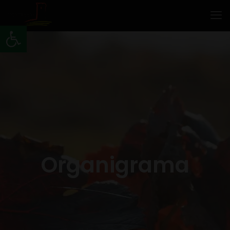
Abrir barra de herramientas
Organigrama