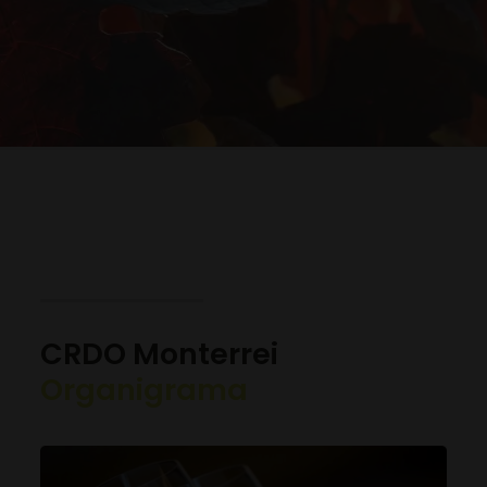
CRDO Monterrei
Organigrama