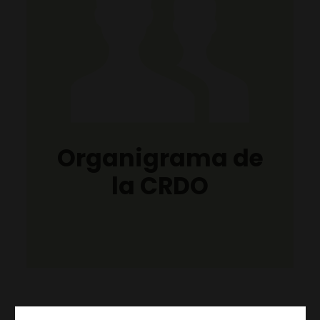
Organigrama de
la CRDO