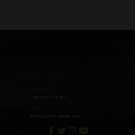
TELÉFONO
+34 988 590 007
EMAIL
info@domonterrei.com