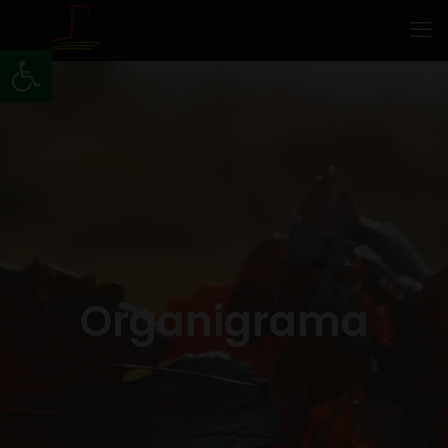
Abrir barra de ferramentas
Organigrama