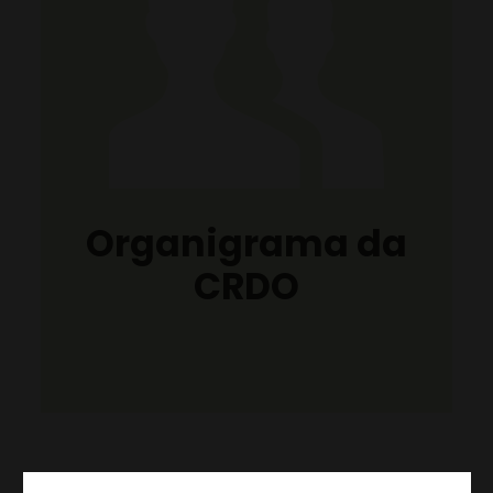
Organigrama da
CRDO