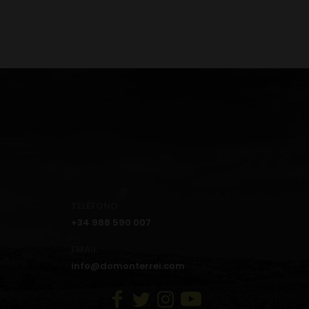
TELÉFONO
+34 988 590 007
EMAIL
info@domonterrei.com