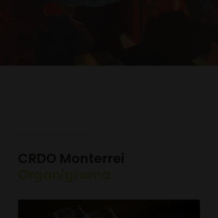
CRDO Monterrei
Organigrama