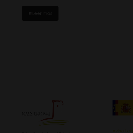
Leer más
Aviso Leg