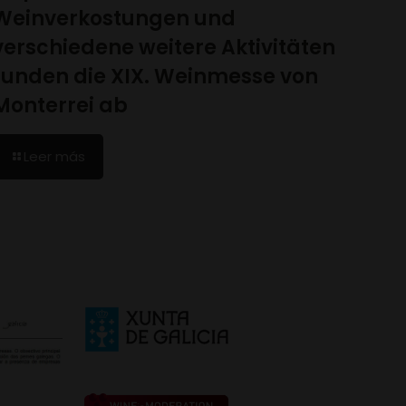
Weinverkostungen und
verschiedene weitere Aktivitäten
runden die XIX. Weinmesse von
Monterrei ab
Leer más