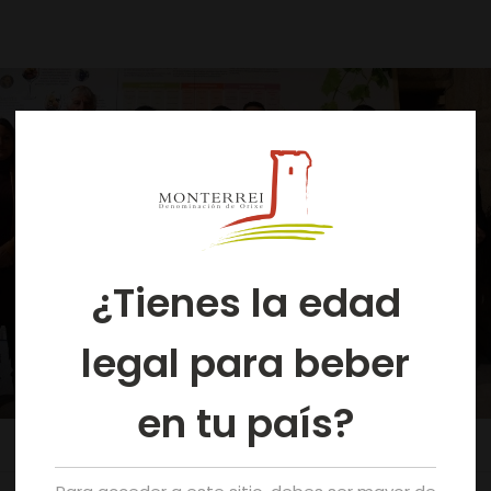
¿Tienes la edad
legal para beber
en tu país?