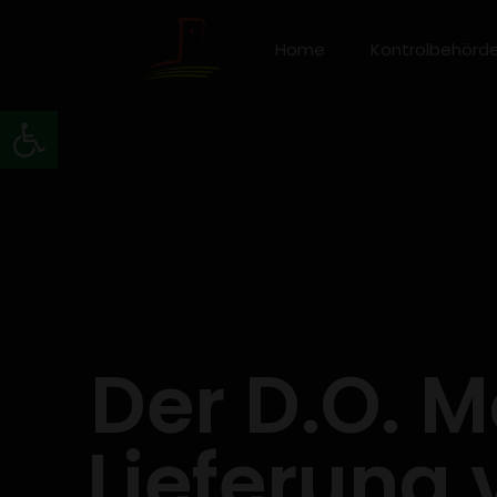
Home
Kontrolbehörd
Werkzeugleiste öffnen
Der D.O. M
Lieferung