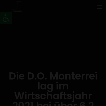
Werkzeugleiste öffnen
Die D.O. Monterrei
lag im
Wirtschaftsjahr
2021 bei über 6,2