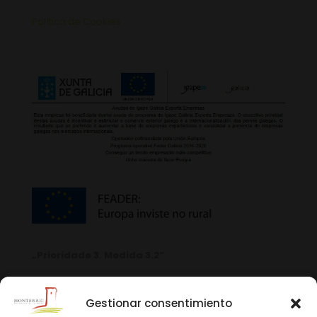
Política de Cookies
„Prioridade 3. Medida 3.2“
Gestionar consentimiento