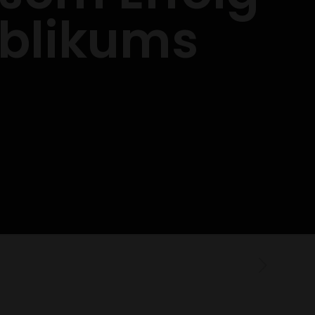
ublikums