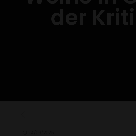
der Kri
24/09/2025