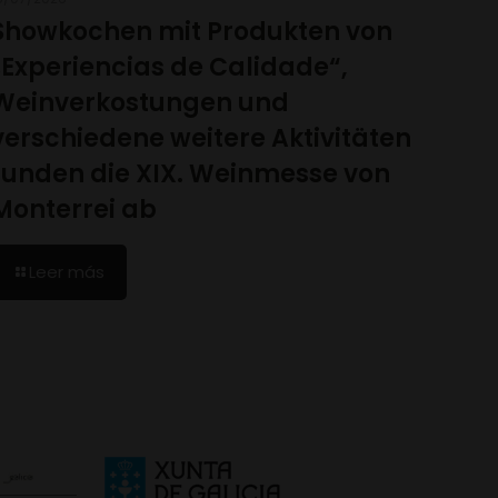
Showkochen mit Produkten von
„Experiencias de Calidade“,
Weinverkostungen und
verschiedene weitere Aktivitäten
runden die XIX. Weinmesse von
Monterrei ab
Leer más