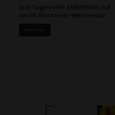
Drei Tage voller Aktivitäten auf
der 19. Monterrei-Weinmesse
Leer más