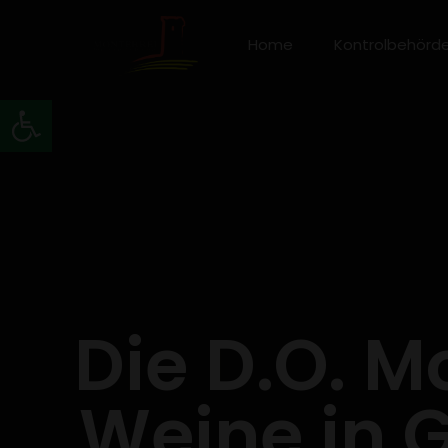
Home
Kontrolbehörd
Werkzeugleiste öffnen
Die D.O. M
Weine in G