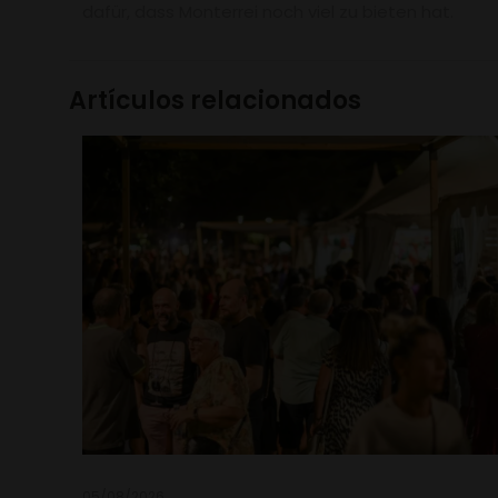
dafür, dass Monterrei noch viel zu bieten hat.
Artículos relacionados
05/08/2026