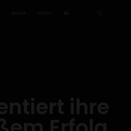
Aktuell
PRIVAT
ntiert ihre
oßem Erfolg