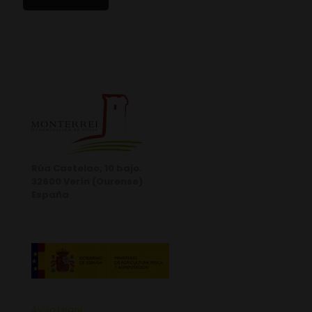
Rúa Castelao, 10 bajo.
32600 Verín (Ourense)
España
Aviso Legal