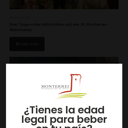
05/08/2026
Drei Tage voller Aktivitäten auf der 19. Monterrei-
Weinmesse
Leer más
¿Tienes la edad
legal para beber