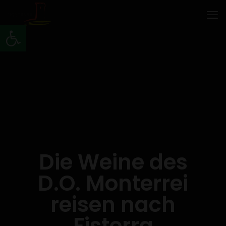
Werkzeugleiste öffnen
Die Weine des
D.O. Monterrei
reisen nach
Fisterra