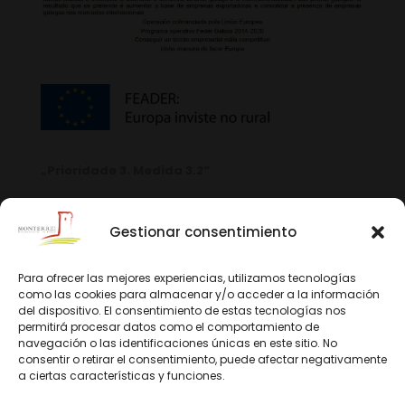
„Prioridade 3. Medida 3.2“
Gestionar consentimiento
Para ofrecer las mejores experiencias, utilizamos tecnologías
como las cookies para almacenar y/o acceder a la información
del dispositivo. El consentimiento de estas tecnologías nos
permitirá procesar datos como el comportamiento de
navegación o las identificaciones únicas en este sitio. No
consentir o retirar el consentimiento, puede afectar negativamente
a ciertas características y funciones.