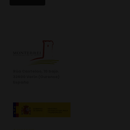
Rúa Castelao, 10 bajo.
32600 Verín (Ourense)
España