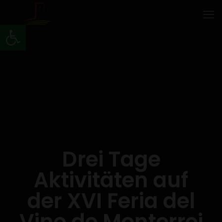
Werkzeugleiste öffnen
Drei Tage
Aktivitäten auf
der XVI Feria del
Vino de Monterrei