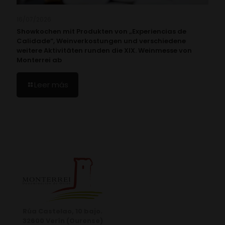
16/07/2026
Showkochen mit Produkten von „Experiencias de
Calidade“, Weinverkostungen und verschiedene
weitere Aktivitäten runden die XIX. Weinmesse von
Monterrei ab
Leer más
Rúa Castelao, 10 bajo.
32600 Verín (Ourense)