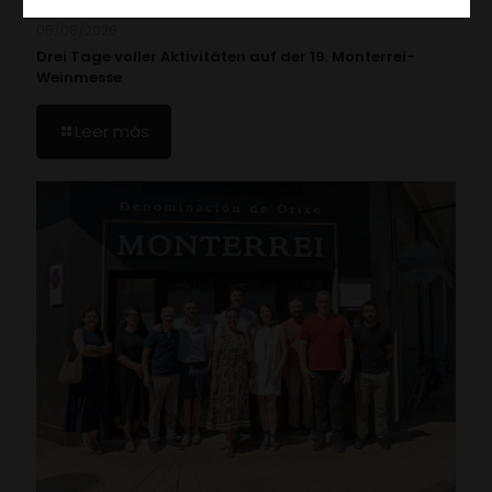
05/08/2026
Drei Tage voller Aktivitäten auf der 19. Monterrei-
Weinmesse
Leer más