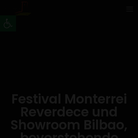
Werkzeugleiste öffnen
Festival Monterrei
Reverdece und
Showroom Bilbao,
bevorstehende