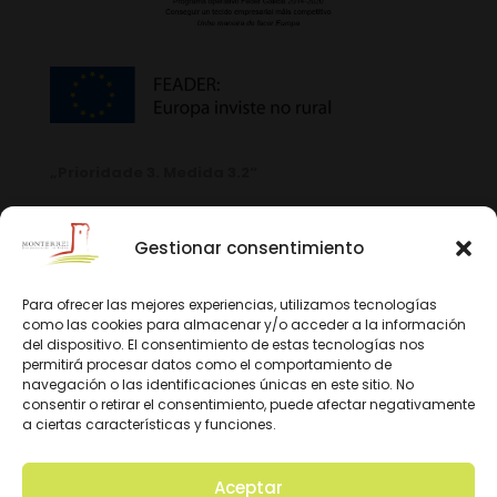
„Prioridade 3. Medida 3.2“
Gestionar consentimiento
Para ofrecer las mejores experiencias, utilizamos tecnologías
como las cookies para almacenar y/o acceder a la información
del dispositivo. El consentimiento de estas tecnologías nos
permitirá procesar datos como el comportamiento de
navegación o las identificaciones únicas en este sitio. No
consentir o retirar el consentimiento, puede afectar negativamente
a ciertas características y funciones.
Aceptar