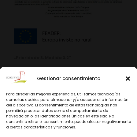
„Prioridade 3. Medida 3.2“
Gestionar consentimiento
Para ofrecer las mejores experiencias, utilizamos tecnologías
como las cookies para almacenar y/o acceder a la información
del dispositivo. El consentimiento de estas tecnologías nos
permitirá procesar datos como el comportamiento de
navegación o las identificaciones únicas en este sitio. No
consentir o retirar el consentimiento, puede afectar negativamente
a ciertas características y funciones.