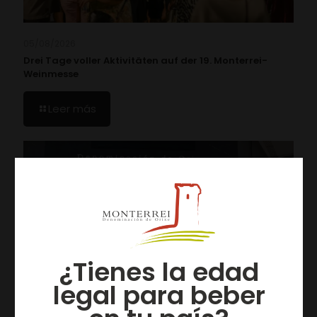
05/08/2026
Drei Tage voller Aktivitäten auf der 19. Monterrei-
Weinmesse
Leer más
¿Tienes la edad
legal para beber