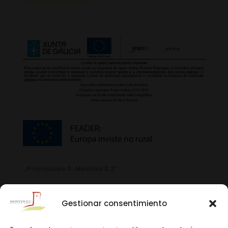
Política de Cookies
„Prioridade 3. Medida 3.2“
Gestionar consentimiento