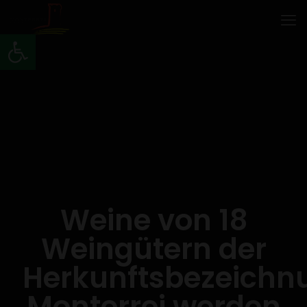
Werkzeugleiste öffnen
Weine von 18
Weingütern der
Herkunftsbezeichn
Monterrei werden