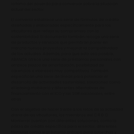
la frima del acuerdo para conversar sobre la situación
actual del sector.
El convenio establece una serie de fórmulas de crédito
diseñadas y elaboradas específicamente para los
viticultores que refleja su compromiso con la
sostenibilidad. El documento también recoge una serie
de productos y servicios que permitirán poner en
marcha nuevos proyectos y mejorar la competitividad
de los actuales. Además, para que esto sea posible,
ABANCA ofrece una serie de préstamos personales con
amplios plazos de amortización, posibilidad de
carencias e intereses muy competitivos. También
especiﬁcan una serie de líneas para potenciar el
desarrollo de actividades sostenibles, soluciones como
el leasing mobiliario y diferentes alternativas de
ﬁnanciamiento con el ICO y las SGR nacionales, entre
otras.
Con el objetivo de hacer frente a los retos de la actividad
diaria de los viticultores, los miembros del C.R.D.O.
Monterrei cuentan con diferentes soluciones, como la
póliza de crédito especíﬁca para el sector, diferentes
fórmulas como el préstamo anticipo para cosechas y