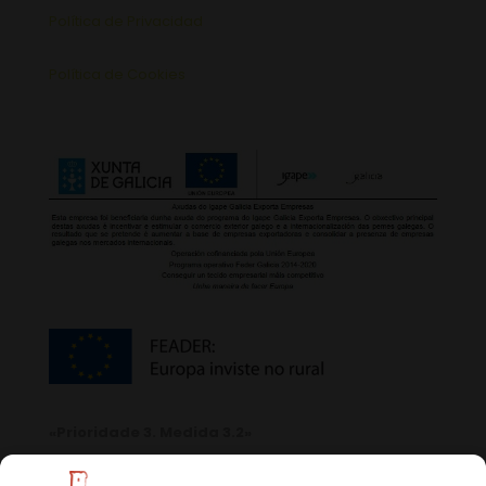
Política de Privacidad
Política de Cookies
«Prioridade 3. Medida 3.2»