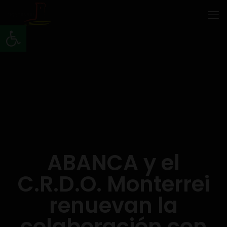
Abrir barra de herramientas
ABANCA y el
C.R.D.O. Monterrei
renuevan la
colaboración con