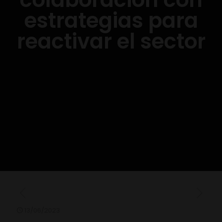
estrategias para
reactivar el sector
13/06/2023