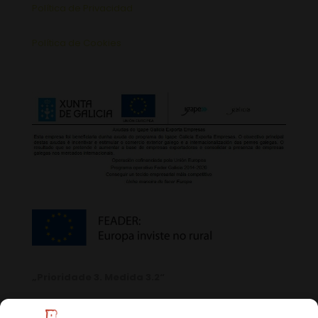
Política de Privacidad
Política de Cookies
„Prioridade 3. Medida 3.2“