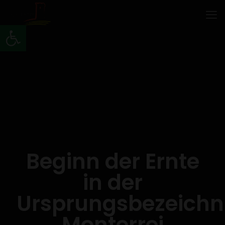
Werkzeugleiste öffnen
Beginn der Ernte
in der
Ursprungsbezeich
Monterrei