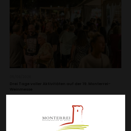
05/08/2026
Drei Tage voller Aktivitäten auf der 19. Monterrei-
Weinmesse
Leer más