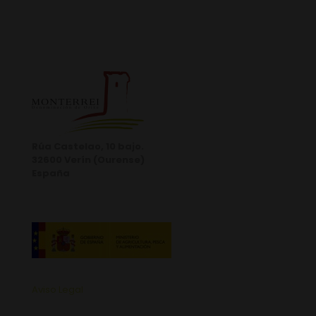
Rúa Castelao, 10 bajo.
32600 Verín (Ourense)
España
Aviso Legal