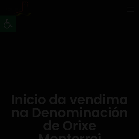
Abrir barra de ferramentas
Inicio da vendima
na Denominación
de Orixe
Monterrei