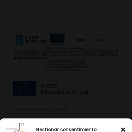
Política de Cookies
“Prioridade 3. Medida 3.2”
Gestionar consentimiento