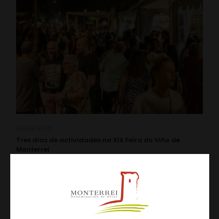
05/08/2026
Tres días de actividades na XIX Feira do Viño de
Monterrei
Leer más