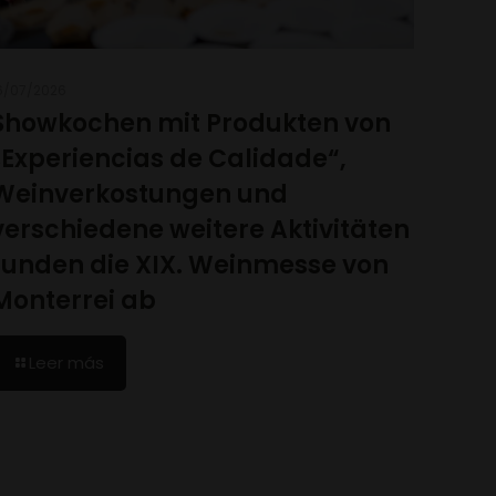
6/07/2026
Showkochen mit Produkten von
„Experiencias de Calidade“,
Weinverkostungen und
verschiedene weitere Aktivitäten
runden die XIX. Weinmesse von
Monterrei ab
Leer más