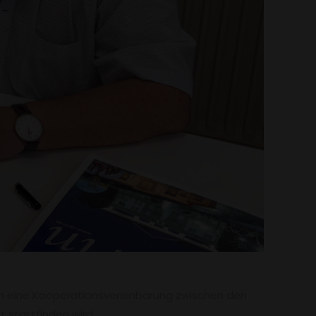
ben eine Kooperationsvereinbarung zwischen den
t stattfinden wird.