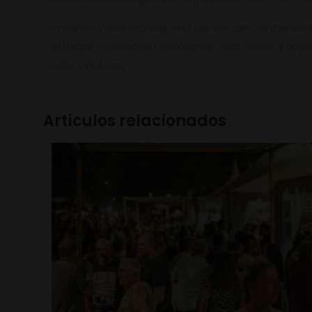
In dieser Vereinbarung sind die von den einzelnen
erfolgte Unterschrift wiederholt wird. Dieser Ko
oder Werbung.
Artículos relacionados