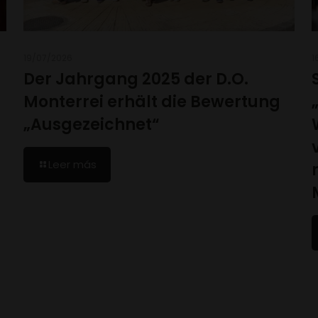
19/07/2026
1
Der Jahrgang 2025 der D.O.
Monterrei erhält die Bewertung
„Ausgezeichnet“
Leer más