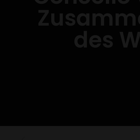
Zusammen
des W