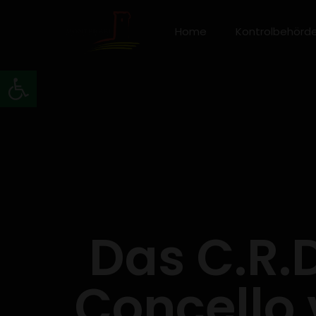
Home
Kontrolbehörd
Werkzeugleiste öffnen
Das C.R.
Concello 