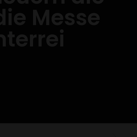
die Messe
terrei