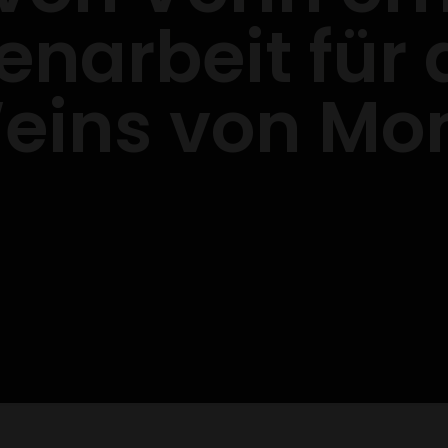
arbeit für 
eins von Mon