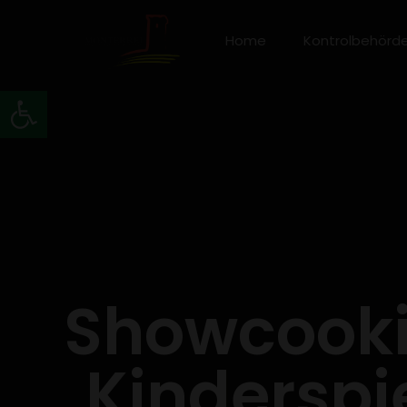
Home
Kontrolbehörd
Werkzeugleiste öffnen
Showcooki
Kinderspie