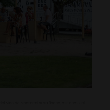
del Vino de Monterrei stattfinden, mit dem Ziel,