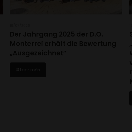
19/07/2026
1
Der Jahrgang 2025 der D.O.
Monterrei erhält die Bewertung
„Ausgezeichnet“
Leer más