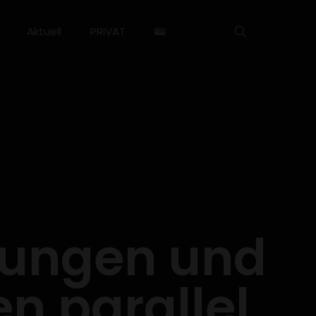
Aktuell
PRIVAT
tungen und
en parallel