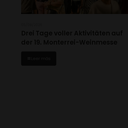
05/08/2026
Drei Tage voller Aktivitäten auf
der 19. Monterrei-Weinmesse
Leer más