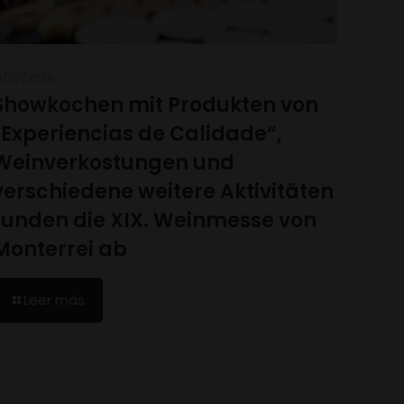
6/07/2026
Showkochen mit Produkten von
„Experiencias de Calidade“,
Weinverkostungen und
verschiedene weitere Aktivitäten
runden die XIX. Weinmesse von
Monterrei ab
Leer más