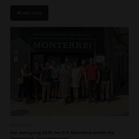
Leer más
19/07/2026
Der Jahrgang 2025 der D.O. Monterrei erhält die
Bewertung „Ausgezeichnet“