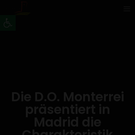
Werkzeugleiste öffnen
Die D.O. Monterrei
präsentiert in
Madrid die
Charakteristik