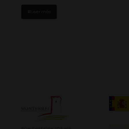
Leer más
Aviso Leg
Rúa Castelao, 10 bajo.