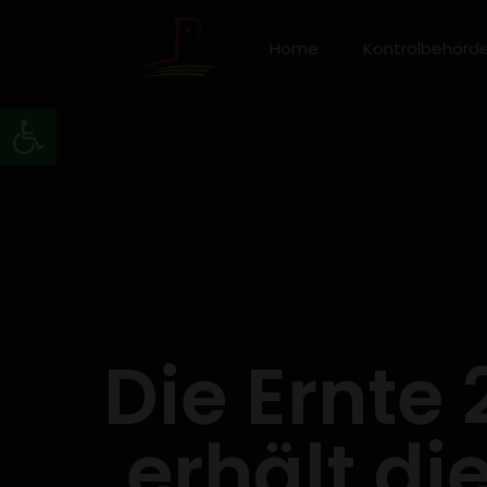
Home
Kontrolbehörd
Werkzeugleiste öffnen
Die Ernte 
erhält di