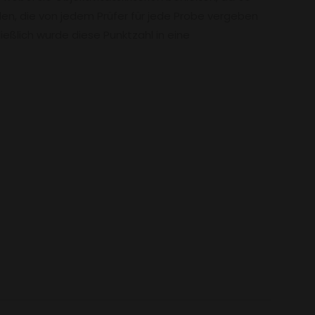
en, die von jedem Prüfer für jede Probe vergeben
eßlich wurde diese Punktzahl in eine