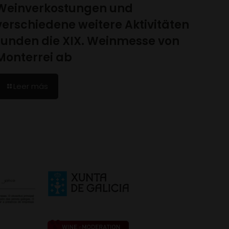
Weinverkostungen und
verschiedene weitere Aktivitäten
runden die XIX. Weinmesse von
Monterrei ab
Leer más