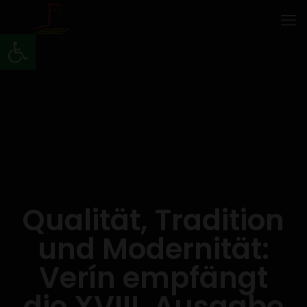
Werkzeugleiste öffnen
Qualität, Tradition
und Modernität:
Verín empfängt
die XVIII. Ausgabe