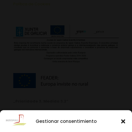
Política de Cookies
„Prioridade 3. Medida 3.2“
Gestionar consentimiento