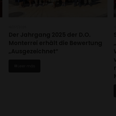
19/07/2026
1
Der Jahrgang 2025 der D.O.
Monterrei erhält die Bewertung
„Ausgezeichnet“
Leer más