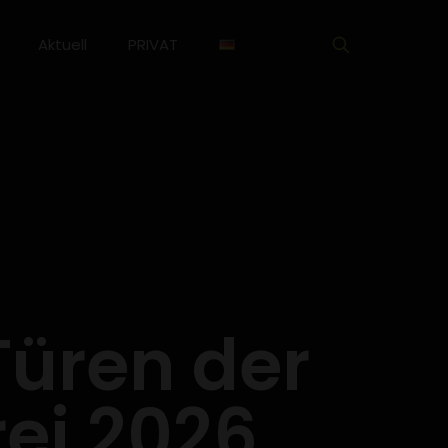
Aktuell
PRIVAT
Türen der
ei 2026