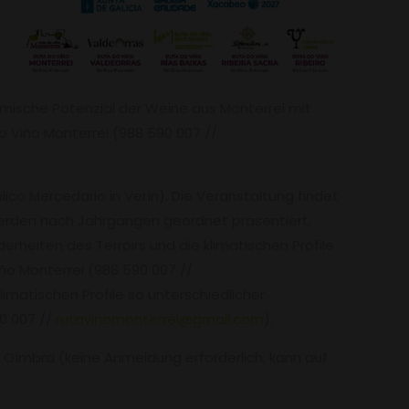
omische Potenzial der Weine aus Monterrei mit
o Viño Monterrei (988 590 007 //
ico Mercedario in Verín). Die Veranstaltung findet
werden nach Jahrgängen geordnet präsentiert,
heiten des Terroirs und die klimatischen Profile
iño Monterrei (988 590 007 //
imatischen Profile so unterschiedlicher
90 007 //
rutavinomonterrei@gmail.com
).
 Oímbra (keine Anmeldung erforderlich; kann auf