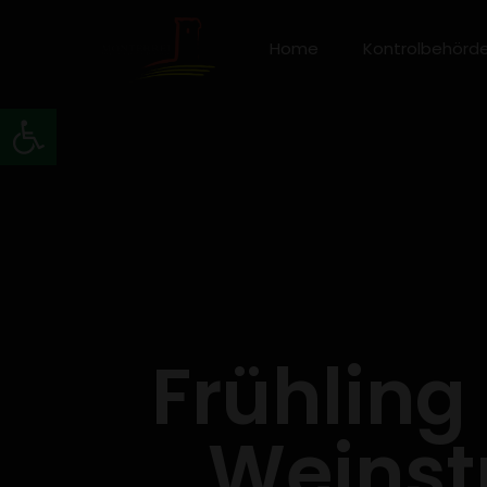
Home
Kontrolbehörd
Werkzeugleiste öffnen
Frühling
Weinst