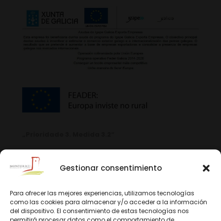
„Prioridade 3. Medida 3.2“
Gestionar consentimiento
Para ofrecer las mejores experiencias, utilizamos tecnologías
como las cookies para almacenar y/o acceder a la información
del dispositivo. El consentimiento de estas tecnologías nos
permitirá procesar datos como el comportamiento de