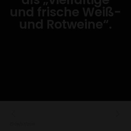
und frische Weiß-
und Rotweine“.
08/07/2019