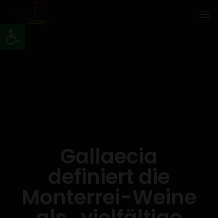
Werkzeugleiste öffnen
Gallaecia
definiert die
Monterrei-Weine
als „vielfältige