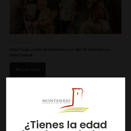
05/08/2026
Drei Tage voller Aktivitäten auf der 19. Monterrei-
Weinmesse
Leer más
¿Tienes la edad