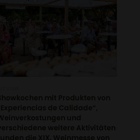
6/07/2026
Showkochen mit Produkten von
„Experiencias de Calidade“,
Weinverkostungen und
verschiedene weitere Aktivitäten
runden die XIX. Weinmesse von