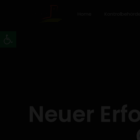
Home
Kontrolbehörd
Werkzeugleiste öffnen
Neuer Erfo