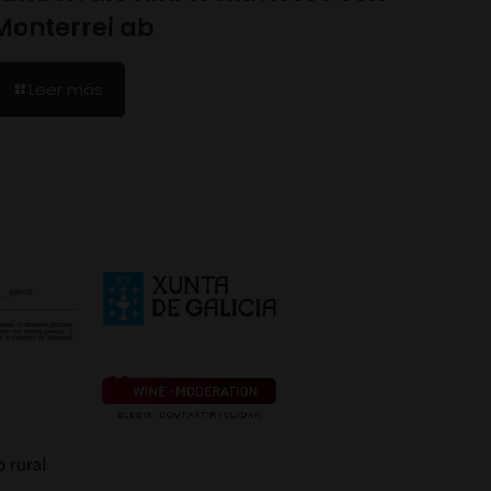
Monterrei ab
Leer más