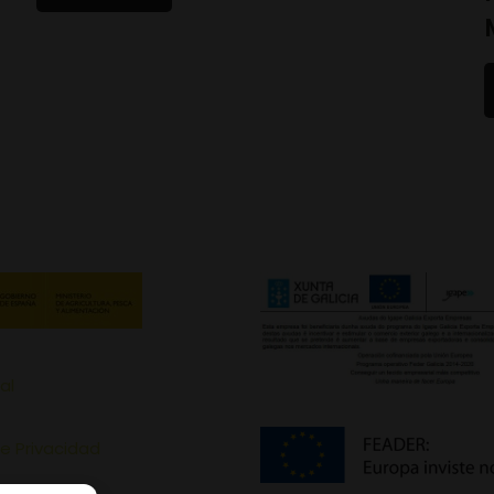
al
de Privacidad