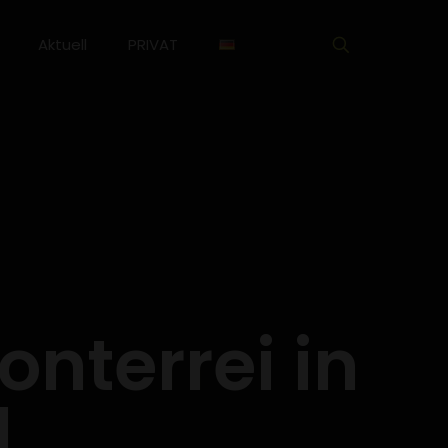
Aktuell
PRIVAT
onterrei in
l