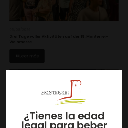
05/08/2026
Drei Tage voller Aktivitäten auf der 19. Monterrei-
Weinmesse
Leer más
¿Tienes la edad
legal para beber