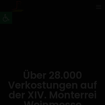
Werkzeugleiste öffnen
Über 28.000
Verkostungen auf
der XIV. Monterrei
Weinmesse