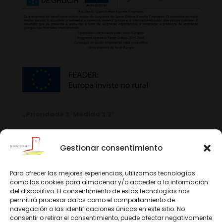
„Prioridade 3. Medida 3.2“
Gestionar consentimiento
Para ofrecer las mejores experiencias, utilizamos tecnologías
como las cookies para almacenar y/o acceder a la información
del dispositivo. El consentimiento de estas tecnologías nos
permitirá procesar datos como el comportamiento de
navegación o las identificaciones únicas en este sitio. No
consentir o retirar el consentimiento, puede afectar negativamente