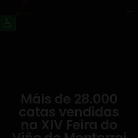
Abrir barra de ferramentas
Máis de 28.000
catas vendidas
na XIV Feira do
Viño de Monterrei