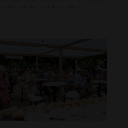
erativos en los que participa la misma.