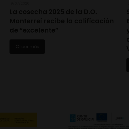
19/07/2026
1
La cosecha 2025 de la D.O.
Monterrei recibe la calificación
de “excelente”
Leer más