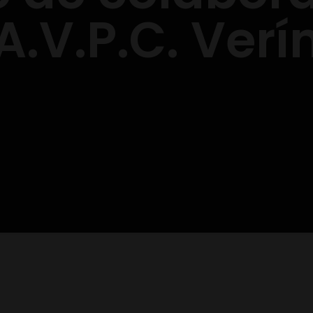
A.V.P.C. Verí