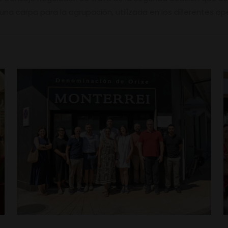
una carpa para la agrupación, utilizada en los diferentes op