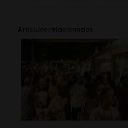
en años anteriores, se ayudó en la adquisición de 
Artículos relacionados