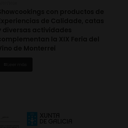
6/07/2026
Showcookings con productos de
Experiencias de Calidade, catas
y diversas actividades
complementan la XIX Feria del
Vino de Monterrei
Leer más