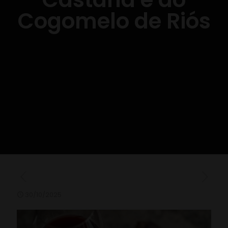
Cogomelo de Riós
30/10/2025