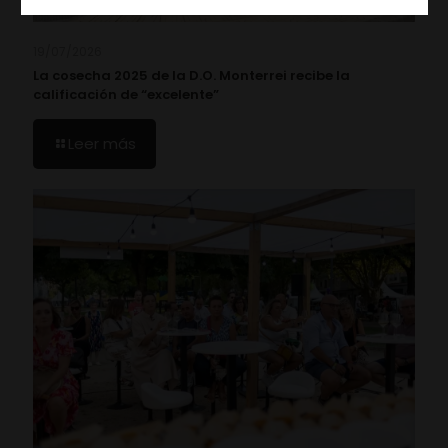
19/07/2026
La cosecha 2025 de la D.O. Monterrei recibe la
calificación de “excelente”
Leer más