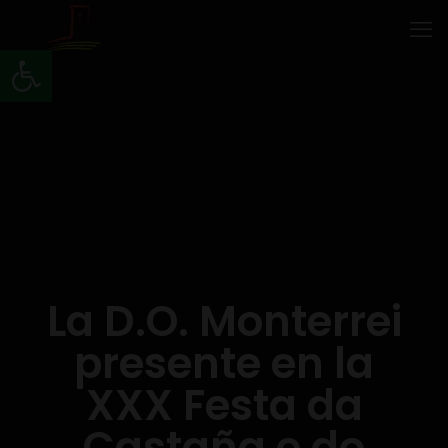
Abrir barra de herramientas
La D.O. Monterrei
presente en la
XXX Festa da
Castaña e do