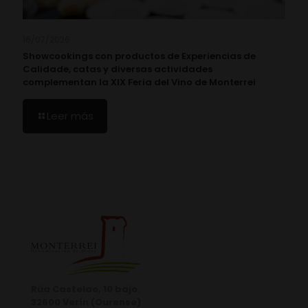
16/07/2026
Showcookings con productos de Experiencias de
Calidade, catas y diversas actividades
complementan la XIX Feria del Vino de Monterrei
Leer más
Rúa Castelao, 10 bajo.
32600 Verín (Ourense)