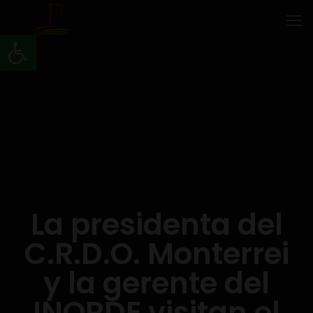
Abrir barra de herramientas
La presidenta del
C.R.D.O. Monterrei
y la gerente del
INORDE visitan el