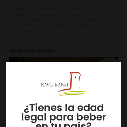
hasta la copa, contando también con elementos
divulgativos de la tradición e historia vitivinícola en
Monterrei”; ha señado Lara Da Silva, quien ha
agradecido a la gerente del Inorde su atención y
predisposición a colaborar en la dinamización de la
comarca de Monterrei.
Artículos relacionados
¿Tienes la edad
legal para beber
en tu país?