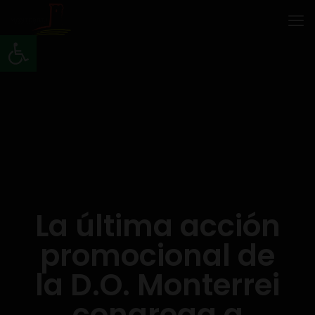
Abrir barra de herramientas
La última acción
promocional de
la D.O. Monterrei
congrega a