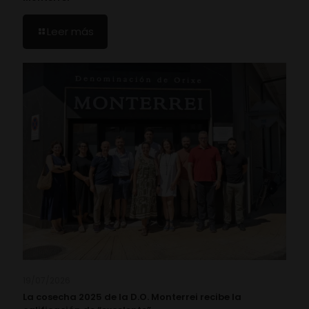
Leer más
19/07/2026
La cosecha 2025 de la D.O. Monterrei recibe la