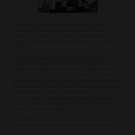
La ciudad de Oviedo ha sido testigo de la última
actividad promocional de la Denominación de Origen
Monterrei, en la que han estado presentes más de
setenta profesionales del canal HORECA de toda la
provincia.
A lo largo de cuatro horas, el Hotel Gran España ha
acogido una amplia representación del sector de
restauración, hostelería, sumillería o distribución, entre
otros. Entre los mismos se encontraban representantes
de Distribuciones Moutas, Deloya Gastronomía, Vinatería
La Vía, Cafetería Cohibas, Vinatería KM0, Asociación de
Empresarios de Asturias, Asociación Asturiana de
Sumilleres y de los restaurantes Arbidel Ribadesella, Del
Arco, La Carta de Cimadevilla, Gambrinus, Orígenes, El
Jardín o Que te vaya bonito.
Los asistentes a esta iniciativa han recibido información
sobre las características edafoclimáticas de este
territorio vitivinícola, su tradición e historia, además de