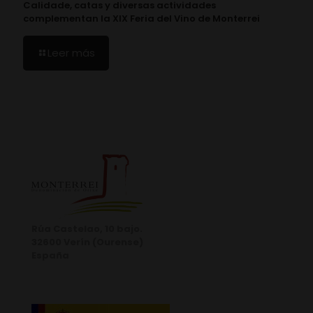
Calidade, catas y diversas actividades
complementan la XIX Feria del Vino de Monterrei
Leer más
Rúa Castelao, 10 bajo.
32600 Verín (Ourense)
España