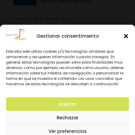
«Prioridade 3. Medida 3.2»
Gestionar consentimiento
Este sitio web utiliza cookies y/o tecnologías similares que
almacenan y recuperan información cuando navegas. En
general, estas tecnologías pueden servir para finalidades muy
diversas, como, por ejemplo, reconocerte como usuario, obtener
información sobre tus hábitos de navegación, o personalizar la
forma en que se muestra el contenido. Los usos concretos que
hacemos de estas tecnologías se describen a continuación.
Aceptar
© 2026 D.O. Monterrei. Todos los derechos
Rechazar
reservados. Diseño y Desarrollo:
Ver preferencias