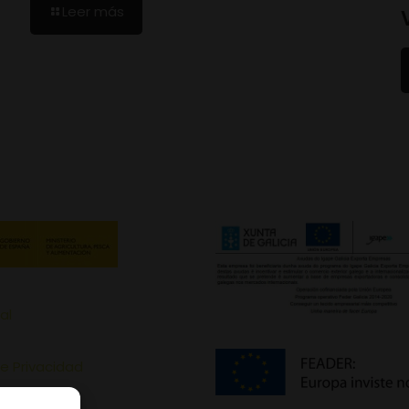
Leer más
al
de Privacidad