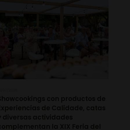
6/07/2026
Showcookings con productos de
Experiencias de Calidade, catas
y diversas actividades
complementan la XIX Feria del