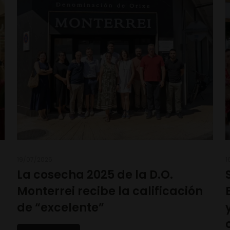
19/07/2026
1
La cosecha 2025 de la D.O.
Monterrei recibe la calificación
de “excelente”