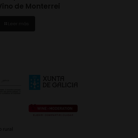
Vino de Monterrei
Leer más