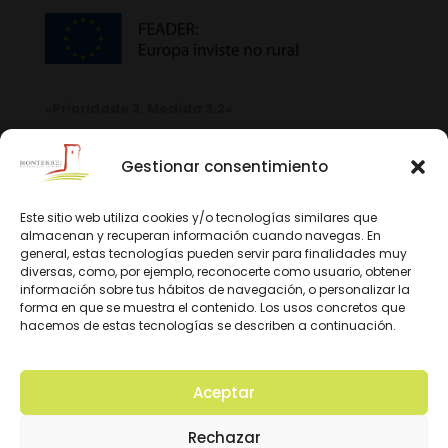
«Prioridade 3. Medida 3.2»
Gestionar consentimiento
Este sitio web utiliza cookies y/o tecnologías similares que
almacenan y recuperan información cuando navegas. En
general, estas tecnologías pueden servir para finalidades muy
diversas, como, por ejemplo, reconocerte como usuario, obtener
información sobre tus hábitos de navegación, o personalizar la
forma en que se muestra el contenido. Los usos concretos que
hacemos de estas tecnologías se describen a continuación.
Aceptar
© 2026 D.O. Monterrei. Todos los derechos
Rechazar
reservados. Diseño y Desarrollo: