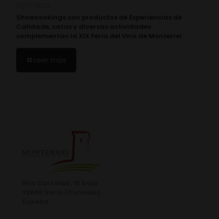
16/07/2026
Showcookings con productos de Experiencias de
Calidade, catas y diversas actividades
complementan la XIX Feria del Vino de Monterrei
Leer más
Rúa Castelao, 10 bajo.
32600 Verín (Ourense)
España