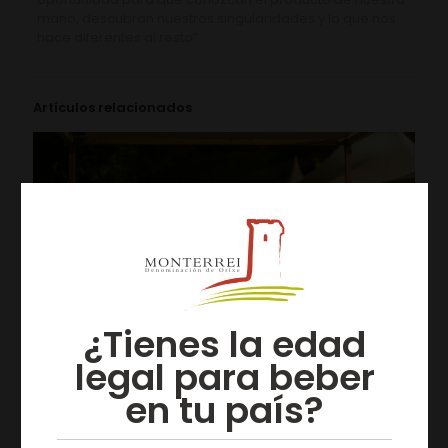
mano, descubran nuestras singularidades y lo que nos
hace diferentes al resto”.
Artículos relacionados
¿Tienes la edad
legal para beber
en tu país?