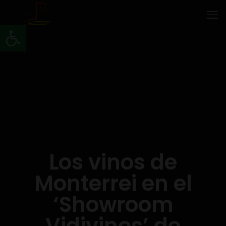
Abrir barra de herramientas
Los vinos de
Monterrei en el
‘Showroom
Vidivinos’ de