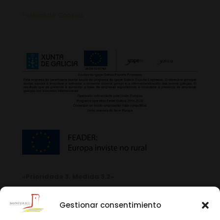
Política de Cookies
«Prioridade 3. Medida 3.2»
Gestionar consentimiento