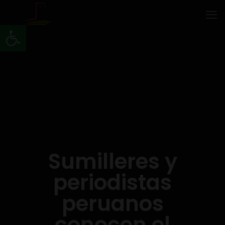
Abrir barra de herramientas
Sumilleres y
periodistas
peruanos
conocen el