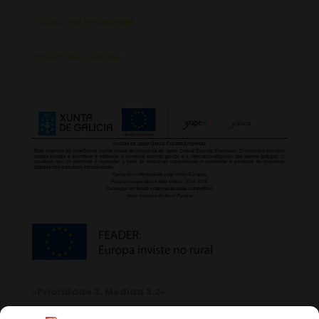
Política de Privacidad
Política de Cookies
«Prioridade 3. Medida 3.2»