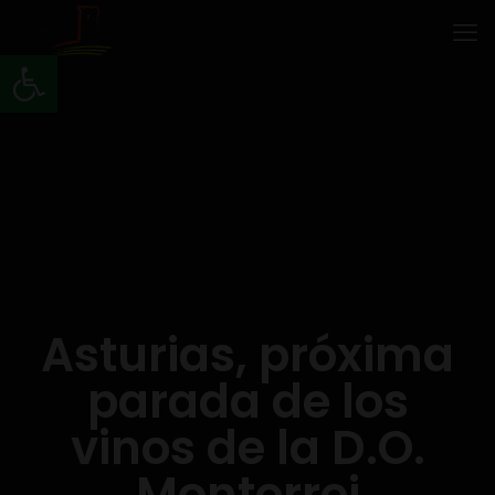
Abrir barra de herramientas
Asturias, próxima
parada de los
vinos de la D.O.
Monterrei