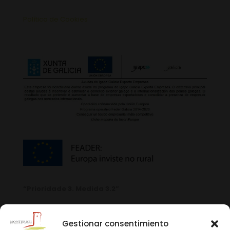
Política de Cookies
“Prioridade 3. Medida 3.2”
Gestionar consentimiento