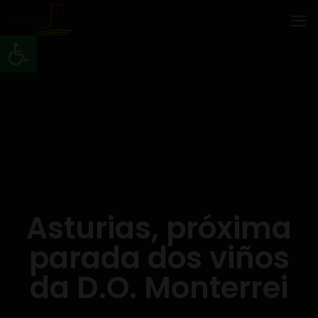
Abrir barra de ferramentas
Asturias, próxima
parada dos viños
da D.O. Monterrei