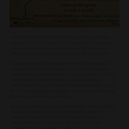
A Denominación de Orixe Monterrei pecha o mes de
agosto cunha nova acción promocional, en concreto
coa realización dun Túnel do Viño no Principado de
Asturias, prevista para o vindeiro luns 30 de agosto.
O Restaurante La Torre será o escenario desta nova
iniciativa, na que participarán os viños de 22 adegas
rexistradas na denominación. Terá lugar entre as 17 e 21
horas, e nela presentaráselle aos asistentes as
características do chan e clima, tradición vitivinícola do
territorio, diferentes variedades de uva ou tipoloxías de
produto, entre outras cuestións.
Está destinada ao sector da distribución, canle HORECA,
escolas de hostalería e sumillería, entre outros; e na
mesma cumpriranse todas as medidas hixiénico-
sanitarias esixidas. Ao longo das catro horas, os
presentes tamén poderán coñecer os viños que se