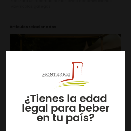
realizará un recorrido por las cinco denominaciones
vitivinícolas gallegas.
Artículos relacionados
¿Tienes la edad
legal para beber
en tu país?
05/08/2026