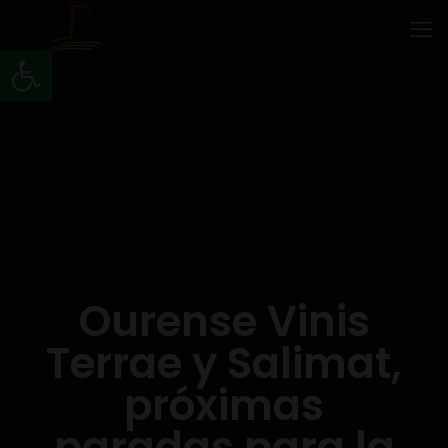
Abrir barra de herramientas
Ourense Vinis
Terrae y Salimat,
próximas
paradas para la