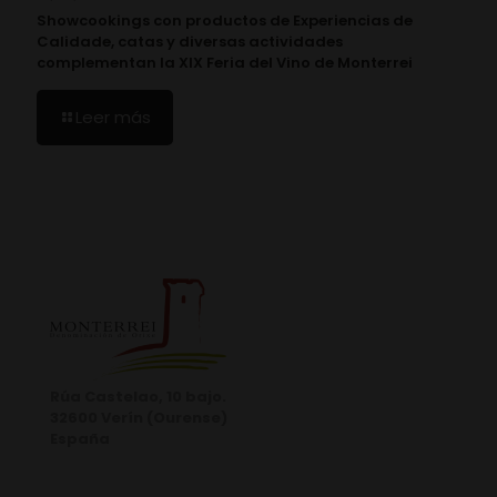
Showcookings con productos de Experiencias de
Calidade, catas y diversas actividades
complementan la XIX Feria del Vino de Monterrei
Leer más
Rúa Castelao, 10 bajo.
32600 Verín (Ourense)
España