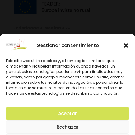
«Prioridade 3. Medida 3.2»
Gestionar consentimiento
Este sitio web utiliza cookies y/o tecnologías similares que
almacenan y recuperan información cuando navegas. En
general, estas tecnologías pueden servir para finalidades muy
diversas, como, por ejemplo, reconocerte como usuario, obtener
información sobre tus hábitos de navegación, o personalizar la
forma en que se muestra el contenido. Los usos concretos que
hacemos de estas tecnologías se describen a continuación.
Aceptar
© 2026 D.O. Monterrei. Todos los derechos
Rechazar
reservados. Diseño y Desarrollo: