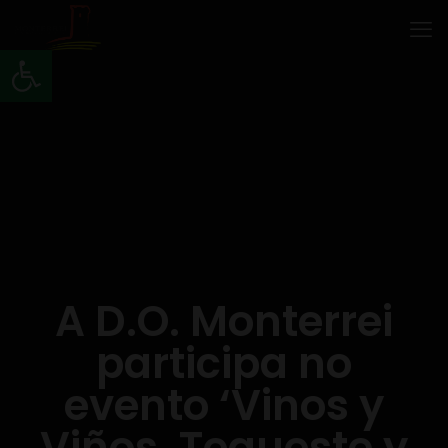
Abrir barra de ferramentas
A D.O. Monterrei
participa no
evento ‘Vinos y
Viños. Tegueste y