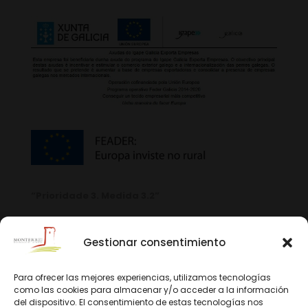
“Prioridade 3. Medida 3.2”
Gestionar consentimiento
Para ofrecer las mejores experiencias, utilizamos tecnologías
como las cookies para almacenar y/o acceder a la información
del dispositivo. El consentimiento de estas tecnologías nos