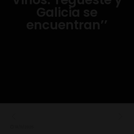
Galicia se
encuentran’’
18/11/2025