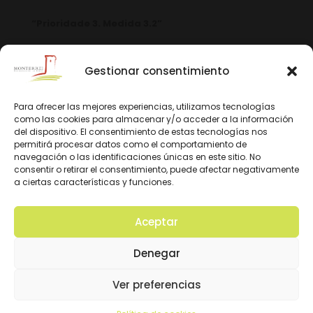
“Prioridade 3. Medida 3.2”
Gestionar consentimiento
Para ofrecer las mejores experiencias, utilizamos tecnologías
como las cookies para almacenar y/o acceder a la información
del dispositivo. El consentimiento de estas tecnologías nos
permitirá procesar datos como el comportamiento de
navegación o las identificaciones únicas en este sitio. No
consentir o retirar el consentimiento, puede afectar negativamente
a ciertas características y funciones.
Aceptar
© 2026 D.O. Monterrei. Todos los derechos
Denegar
reservados. Diseño y Desarrollo:
Ver preferencias