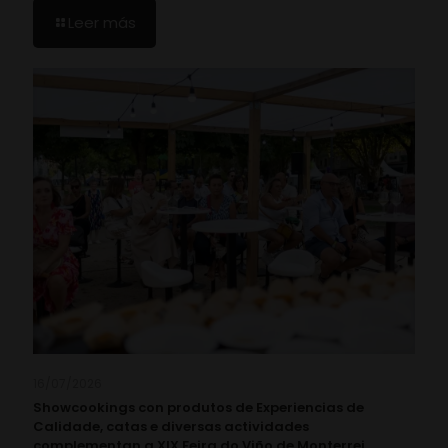
Leer más
16/07/2026
Showcookings con produtos de Experiencias de
Calidade, catas e diversas actividades
complementan a XIX Feira do Viño de Monterrei