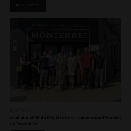
Leer más
19/07/2026
A colleita 2025 da D.O. Monterrei recibe a cualificación
de “excelente”