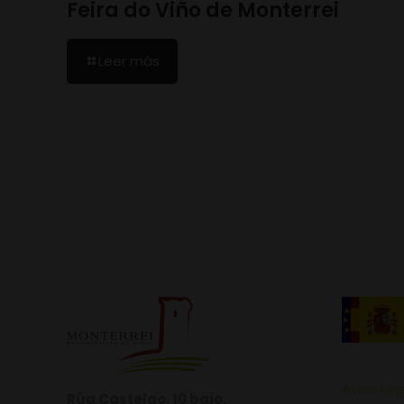
Feira do Viño de Monterrei
Leer más
Aviso Leg
Rúa Castelao, 10 bajo.