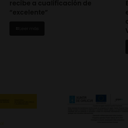
recibe a cualificación de
“excelente”
Leer más
al