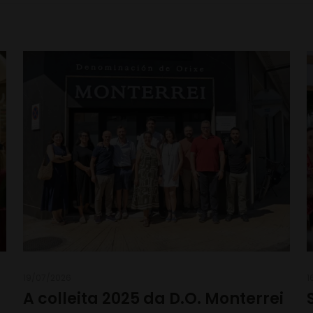
19/07/2026
1
A colleita 2025 da D.O. Monterrei