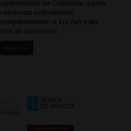
Experiencias de Calidade, catas
e diversas actividades
complementan a XIX Feira do
Viño de Monterrei
Leer más