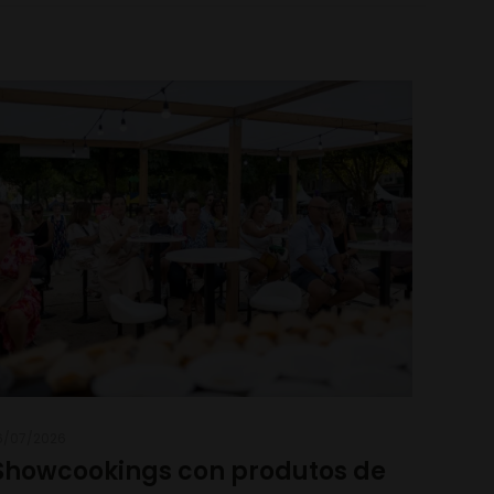
6/07/2026
Showcookings con produtos de