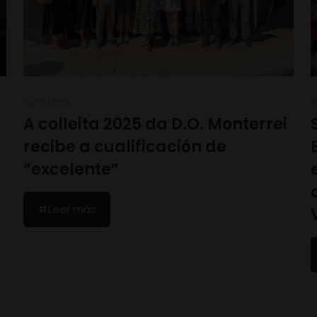
19/07/2026
1
A colleita 2025 da D.O. Monterrei
recibe a cualificación de
“excelente”
Leer más