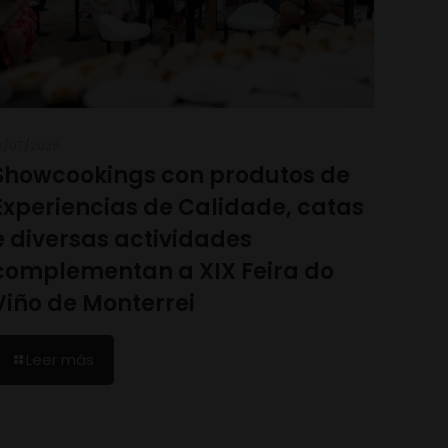
6/07/2026
Showcookings con produtos de
Experiencias de Calidade, catas
e diversas actividades
complementan a XIX Feira do
Viño de Monterrei
Leer más