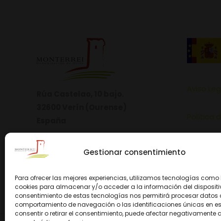
Aviso Leg
Rúa Castelao, 10 bajo.
32600 Verín (Ourense)
Política 
España
Política 
Gestionar consentimiento
Para ofrecer las mejores experiencias, utilizamos tecnologías como 
cookies para almacenar y/o acceder a la información del dispositiv
consentimiento de estas tecnologías nos permitirá procesar datos
comportamiento de navegación o las identificaciones únicas en este
consentir o retirar el consentimiento, puede afectar negativamente a