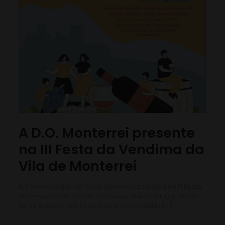
A D.O. Monterrei presente
na III Festa da Vendima da
Vila de Monterrei
A Denominación de Orixe Monterrei participa na III Festa
da Vendima da Vila de Monterrei, que terá lugar mañá
05 de outubro nas inmediacións do Castillo
[…]