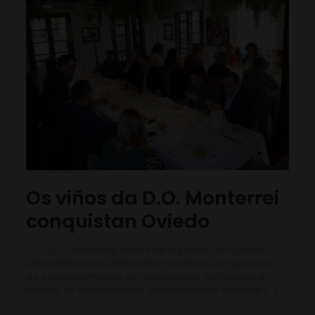
Os viños da D.O. Monterrei
conquistan Oviedo
O C.R.D.O. Monterrei acaba de organizar, en Oviedo,
unha Masterclass destinada a sumilleres, propietarios
de establecementos de restauración, distribución e
medios de comunicación. Esta actividade dividiuse
[…]