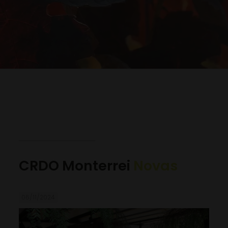
CRDO Monterrei
Novas
06/11/2024