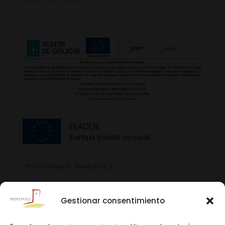
Política de Cookies
“Prioridade 3. Medida 3.2”
Gestionar consentimiento