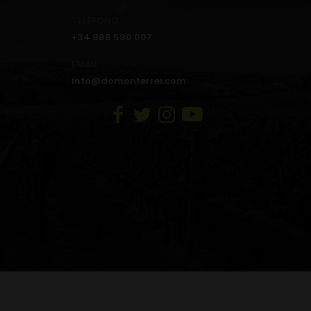
TELÉFONO
+34 988 590 007
EMAIL
info@domonterrei.com