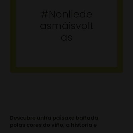
#Nonllede
asmáisvolt
as
Descubre unha paisaxe bañada
polas cores do viño, a historia e