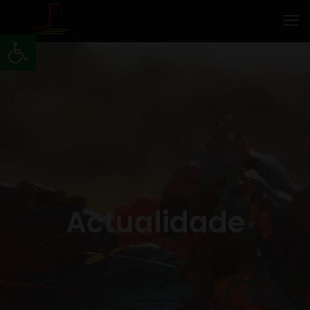
Abrir barra de ferramentas
Actualidade