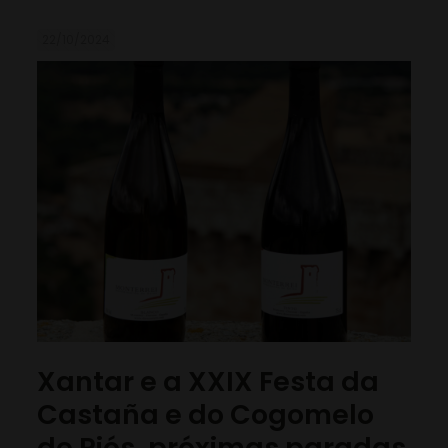
22/10/2024
Xantar e a XXIX Festa da
Castaña e do Cogomelo
de Riós, próximas paradas