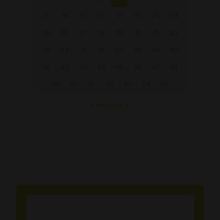
17
18
19
20
21
22
23
24
25
26
27
28
29
30
31
32
33
34
35
36
37
38
39
40
41
42
43
44
45
46
47
48
49
50
51
52
53
54
55
Next page