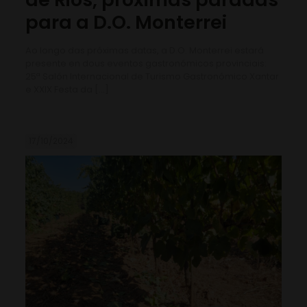
para a D.O. Monterrei
Ao longo das próximas datas, a D.O. Monterrei estará
presente en dous eventos gastronómicos provinciais:
25ª Salón Internacional de Turismo Gastronómico Xantar
e XXIX Festa da
[…]
17/10/2024