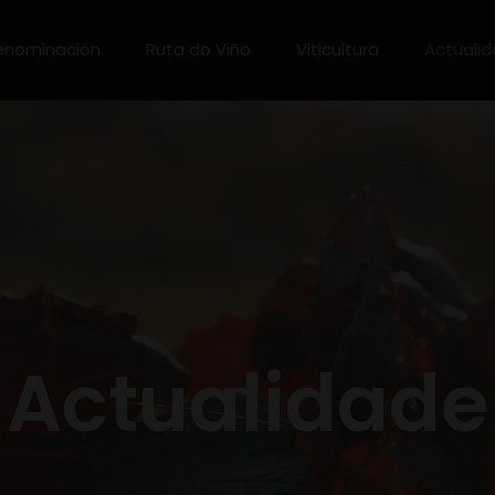
enominación
Ruta do Viño
Viticultura
Actuali
Actualidade