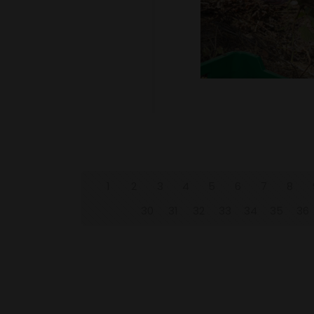
1
2
3
4
5
6
7
8
30
31
32
33
34
35
36