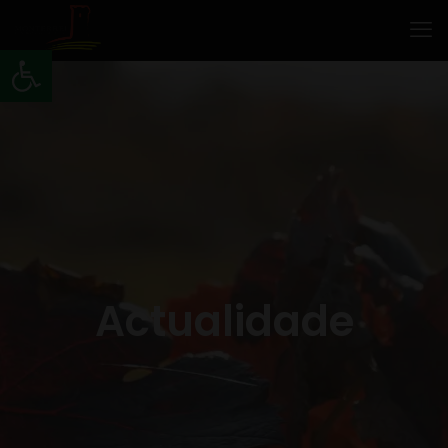
Abrir barra de ferramentas
Actualidade