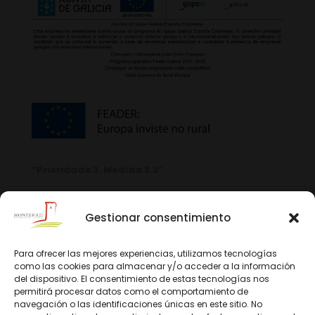
“Prioridade 3. Medida 3.2”
Gestionar consentimiento
Para ofrecer las mejores experiencias, utilizamos tecnologías
como las cookies para almacenar y/o acceder a la información
del dispositivo. El consentimiento de estas tecnologías nos
permitirá procesar datos como el comportamiento de
navegación o las identificaciones únicas en este sitio. No