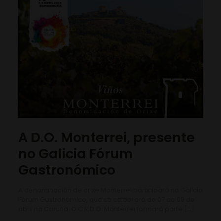
A D.O. Monterrei, presente
no Galicia Fórum
Gastronómico
A denominación de orixe Monterrei participará no Galicia
Fórum Gastronómico, que se celebrará do 07 ao 09 de
abril na Coruña. O C.R.D.O. Monterrei formará parte
[…]