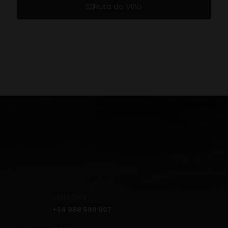
Ruta do Viño
TELÉFONO
+34 988 590 007