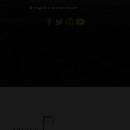
EMAIL
info@domonterrei.com