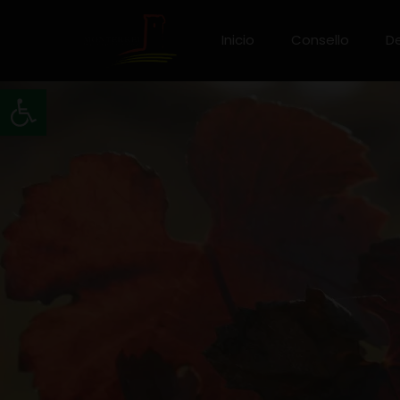
Inicio
Consello
D
Abrir barra de ferramentas