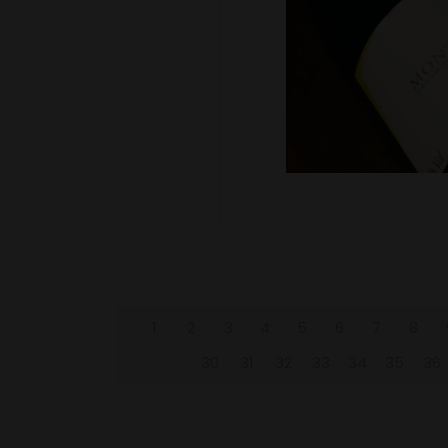
1
2
3
4
5
6
7
8
30
31
32
33
34
35
36