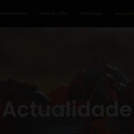
enominación
Ruta do Viño
Viticultura
Actuali
Actualidade