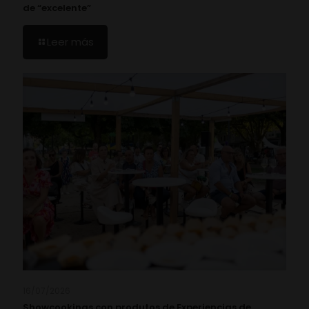
de “excelente”
Leer más
16/07/2026
Showcookings con produtos de Experiencias de