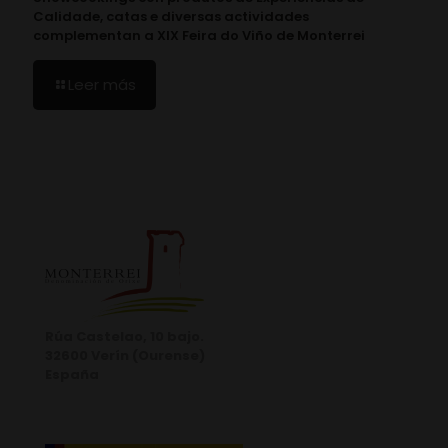
Calidade, catas e diversas actividades
complementan a XIX Feira do Viño de Monterrei
Leer más
Rúa Castelao, 10 bajo.
32600 Verín (Ourense)
España