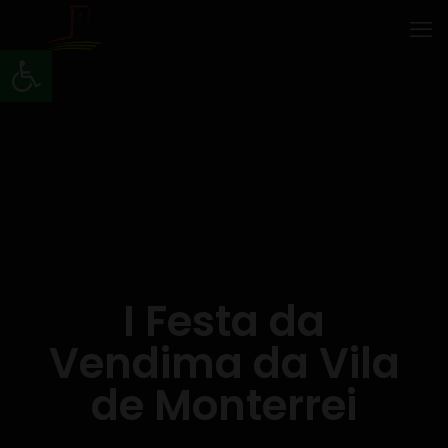
Abrir barra de ferramentas
I Festa da
Vendima da Vila
de Monterrei