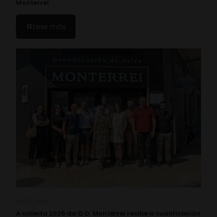
Monterrei
Leer más
19/07/2026
A colleita 2025 da D.O. Monterrei recibe a cualificación