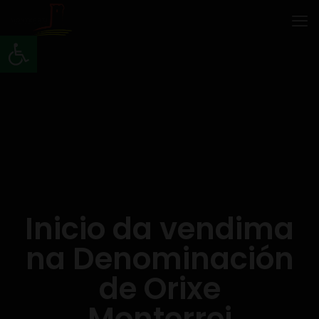
Abrir barra de ferramentas
Inicio da vendima
na Denominación
de Orixe
Monterrei