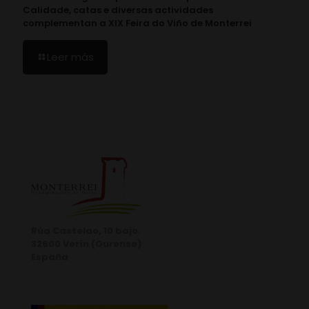
Calidade, catas e diversas actividades
complementan a XIX Feira do Viño de Monterrei
Leer más
Rúa Castelao, 10 bajo.
32600 Verín (Ourense)
España