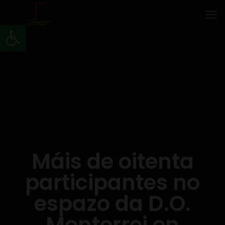
Abrir barra de ferramentas
Máis de oitenta
participantes no
espazo da D.O.
Monterrei en