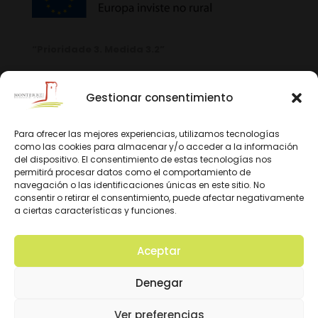
“Prioridade 3. Medida 3.2”
Gestionar consentimiento
Para ofrecer las mejores experiencias, utilizamos tecnologías
como las cookies para almacenar y/o acceder a la información
del dispositivo. El consentimiento de estas tecnologías nos
permitirá procesar datos como el comportamiento de
navegación o las identificaciones únicas en este sitio. No
consentir o retirar el consentimiento, puede afectar negativamente
a ciertas características y funciones.
Aceptar
© 2026 D.O. Monterrei. Todos los derechos
Denegar
reservados. Diseño y Desarrollo:
Ver preferencias