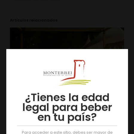
Artículos relacionados
¿Tienes la edad
legal para beber
en tu país?
05/08/2026
Tres días de actividades na XIX Feira do Viño de
Para acceder a este sitio, debes ser mayor de