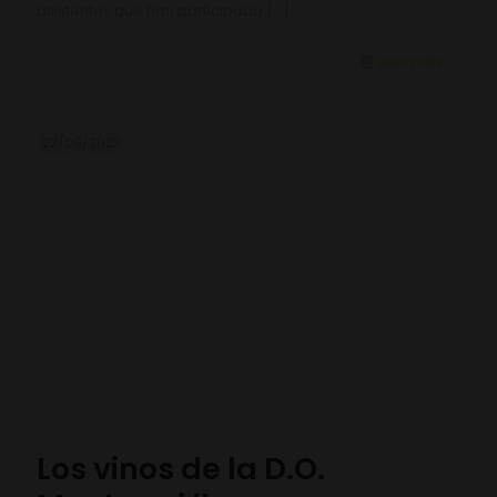
asistentes que han participado
[…]
Leer más
22/09/2023
Los vinos de la D.O.