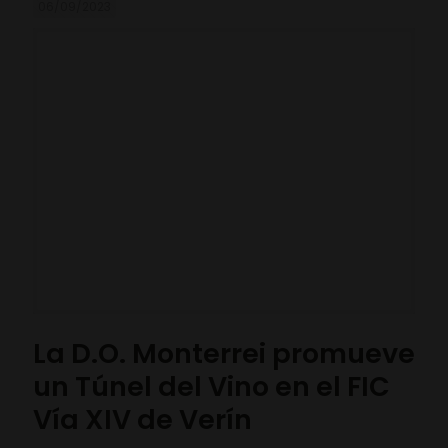
06/09/2023
La D.O. Monterrei promueve
un Túnel del Vino en el FIC
Vía XIV de Verín