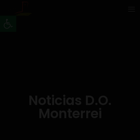
Abrir barra de herramientas
Noticias D.O.
Monterrei