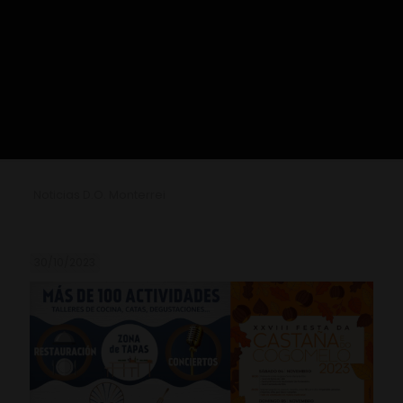
Noticias D.O. Monterrei
30/10/2023