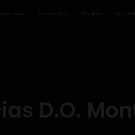
nominación
Ruta del Vino
Viticultura
Actuali
ias D.O. Mon