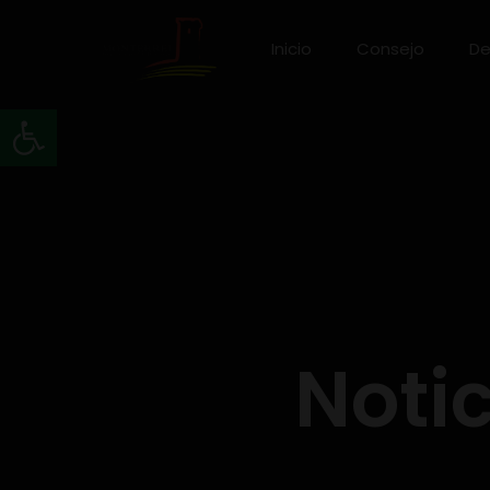
Inicio
Consejo
De
Abrir barra de herramientas
Notic